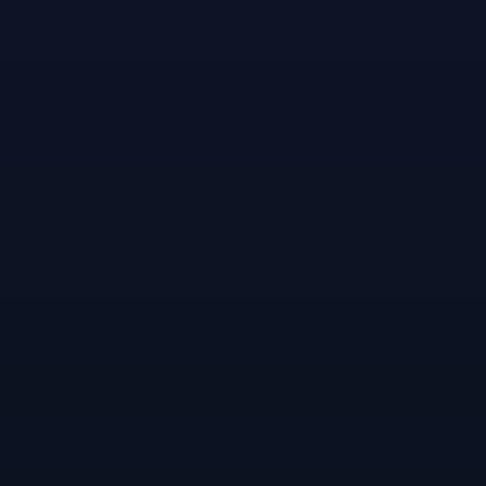
...
新闻简报
业务范围
我们的服务
摩鑫平台注册登录